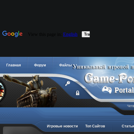
Главная
Форум
Файлы
Четв
Игровые новости
Топ Сайтов
Стать