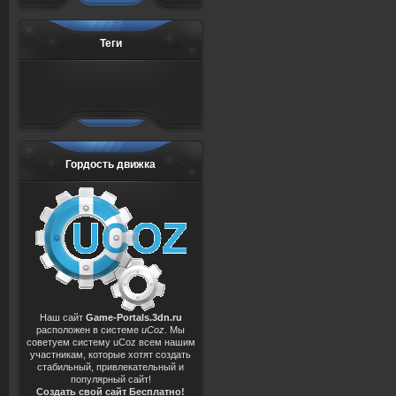
Теги
Гордость движка
Наш сайт
Game-Portals.3dn.ru
расположен в системе
uCoz
. Мы
советуем систему uCoz всем нашим
участникам, которые хотят создать
стабильный, привлекательный и
популярный сайт!
Создать свой сайт Бесплатно!