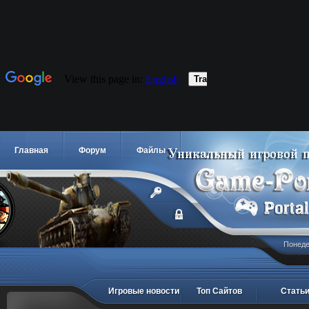
Главная
Форум
Файлы
Понедел
Игровые новости
Топ Сайтов
Стать