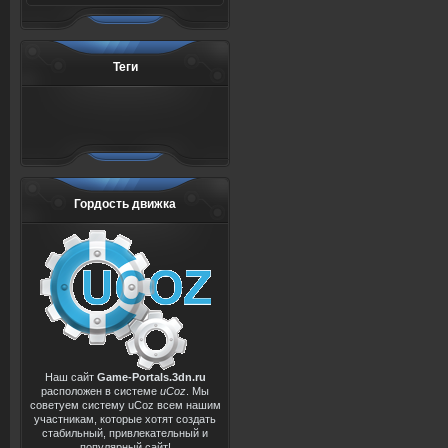
Теги
Гордость движка
Наш сайт
Game-Portals.3dn.ru
расположен в системе
uCoz
. Мы
советуем систему uCoz всем нашим
участникам, которые хотят создать
стабильный, привлекательный и
популярный сайт!