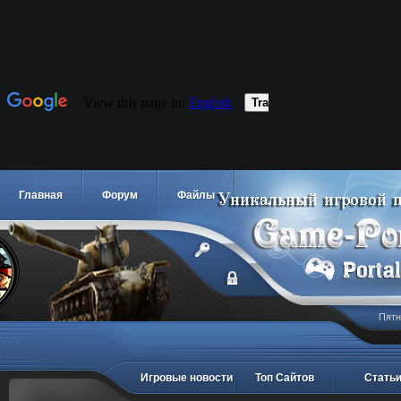
Главная
Форум
Файлы
Пятн
Игровые новости
Топ Сайтов
Стать