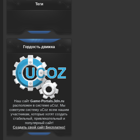
Теги
Гордость движка
Наш сайт
Game-Portals.3dn.ru
расположен в системе
uCoz
. Мы
советуем систему uCoz всем нашим
участникам, которые хотят создать
стабильный, привлекательный и
популярный сайт!
Создать свой сайт Бесплатно!