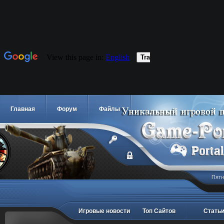
Главная
Форум
Файлы
Пятн
Игровые новости
Топ Сайтов
Стать