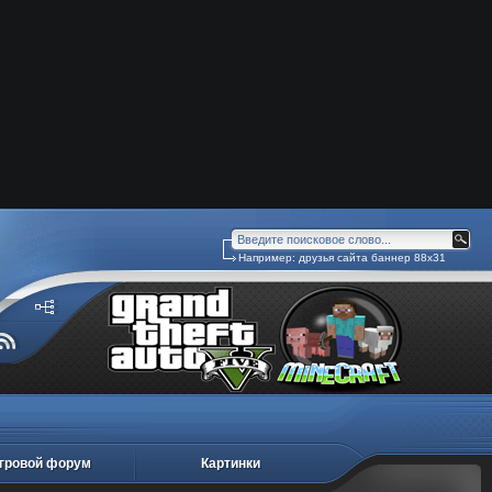
Например:
друзья сайта баннер 88х31
гровой форум
Картинки