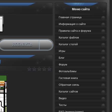
Меню сайта
Главная страница
Информация о сайте
Правила сайта и форума
Каталог файлов
ДОБАВИТЬ
Каталог статей
НОВЫЙ МАТЕРИАЛ
Игры
Блог
Форум
Фотоальбомы
Гостевая книга
Обратная связь
Каталог сайтов
Видео
Тесты
FAQ (вопрос/ответ)