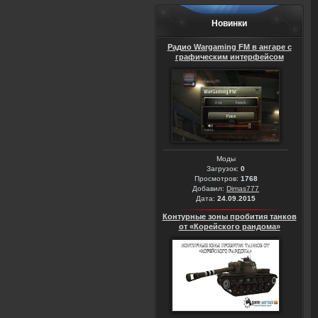
Новинки
Радио Wargaming FM в ангаре с
графическим интерфейсом
Моды
Загрузок:
0
Просмотров:
1768
Добавил:
Dimas777
Дата:
24.09.2015
Контурные зоны пробития танков
от «Корейского рандома»