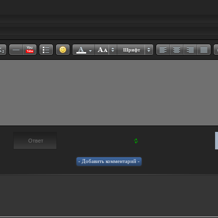
Шрифт