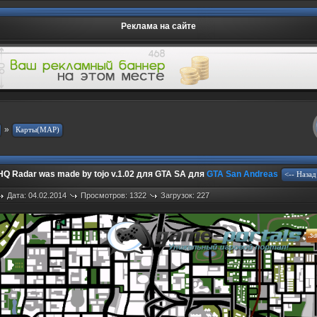
Реклама на сайте
»
HQ Radar was made by tojo v.1.02 для GTA SA для
GTA San Andreas
Дата: 04.02.2014
Просмотров: 1322
Загрузок: 227