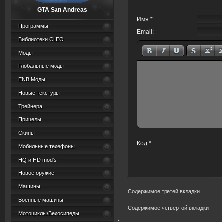
GTA San Andreas
Имя *:
Программы
Email:
Библиотеки CLEO
Моды
Глобальные моды
ENB Моды
Новые текстуры
Трейнера
Прицелы
Скины
Код *:
Мобильные телефоны
HQ и HD mod's
Новое оружие
Машины
Содержимое третей вкладки
Военные машины
Содержимое четвёртой вкладки
Мотоциклы/Велосипеды