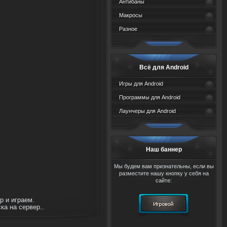
Антибаны
Макросы
Разное
Всё для Android
Игры для Android
Программы для Android
Лаунчеры для Android
Наш баннер
Мы будем вам признательны, если вы
разместите нашу кнопку у себя на
сайте:
р и играем.
ка на сервер..