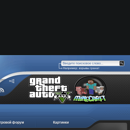
Например:
взрывы гранат
гровой форум
Картинки