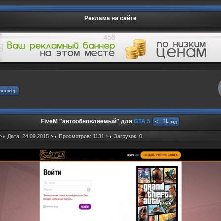
Реклама на сайте
FiveM "автообновляемый" для
GTA 5
Дата: 24.09.2015
Просмотров: 1131
Загрузок: 0