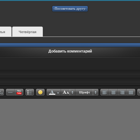
тья
Четвёртая
Добавить комментарий
Шрифт