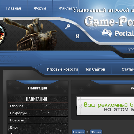
Главная
Форум
Файлы
Субб
Игровые новости
Топ Сайтов
Стать
Навигация
Р
Главная
На форум
Новости
Блог
»