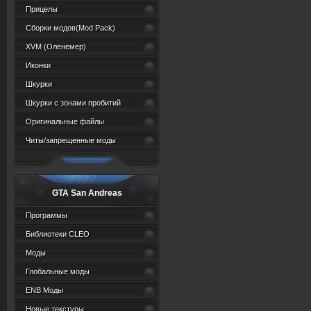
Прицелы
Сборки модов(Mod Pack)
XVM (Oленемер)
Иконки
Шкурки
Шкурки с зонами пробитий
Оригинальные файлы
Читы/запрещенные моды
GTA San Andreas
Программы
Библиотеки CLEO
Моды
Глобальные моды
ENB Моды
Новые текстуры