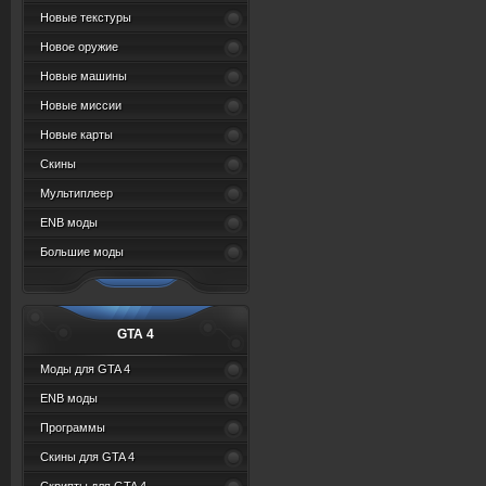
Новые текстуры
Новое оружие
Новые машины
Новые миссии
Новые карты
Скины
Мультиплеер
ENB моды
Большие моды
GTA 4
Моды для GTA 4
ENB моды
Программы
Скины для GTA 4