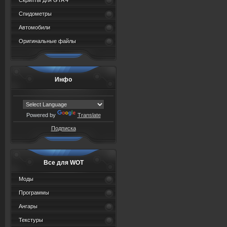
Скрипты для GTA 4
Спидометры
Автомобили
Оригинальные файлы
Инфо
Powered by
Translate
Подписка
Все для WOT
Моды
Программы
Ангары
Текстуры