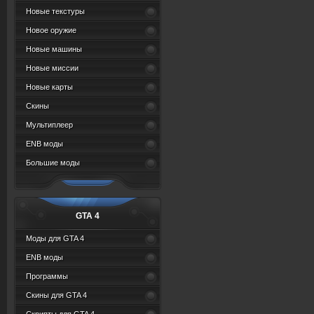
Новые текстуры
Новое оружие
Новые машины
Новые миссии
Новые карты
Скины
Мультиплеер
ENB моды
Большие моды
GTA 4
Моды для GTA 4
ENB моды
Программы
Скины для GTA 4