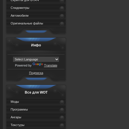
Скрипты для GTA 4
Спидометры
Автомобили
Оригинальные файлы
Инфо
Powered by
Translate
Подписка
Все для WOT
Моды
Программы
Ангары
Текстуры