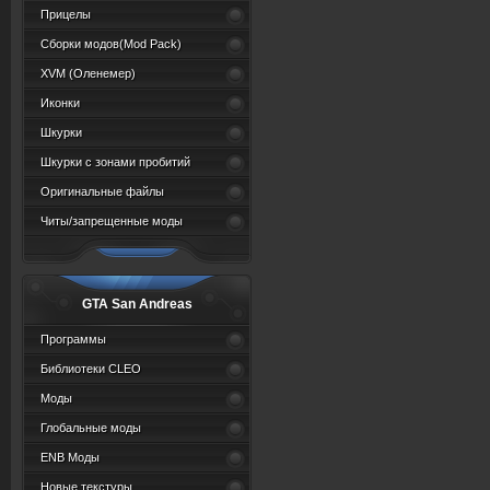
Прицелы
Сборки модов(Mod Pack)
XVM (Oленемер)
Иконки
Шкурки
Шкурки с зонами пробитий
Оригинальные файлы
Читы/запрещенные моды
GTA San Andreas
Программы
Библиотеки CLEO
Моды
Глобальные моды
ENB Моды
Новые текстуры