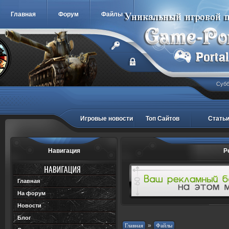
Главная
Форум
Файлы
Субб
Игровые новости
Топ Сайтов
Стать
Навигация
Р
Главная
На форум
Новости
Блог
»