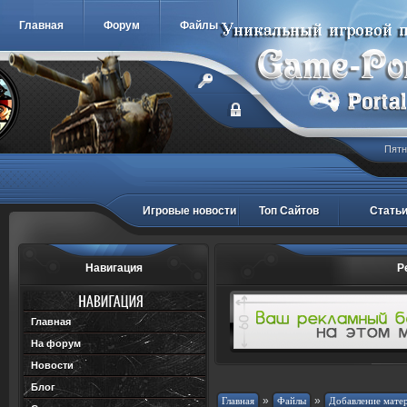
Главная
Форум
Файлы
Пятн
Игровые новости
Топ Сайтов
Стать
Навигация
Р
Главная
На форум
Новости
Блог
»
»