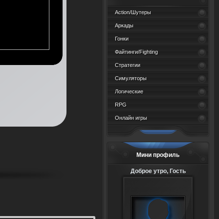
Action/Шутеры
Аркады
Гонки
Файтинги/Fighting
Стратегии
Симуляторы
Логические
RPG
Онлайн игры
Мини профиль
Доброе утро, Гость