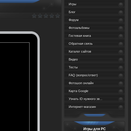
Игры
Блог
Форум
Фотоальбомы
Гостевая книга
Обратная связь
Каталог сайтов
Видео
Тесты
FAQ (вопрос/ответ)
Фотошоп онлайн
Карта Google
Узнать ID нужного зв...
Интернет-магазин
Игры для PC