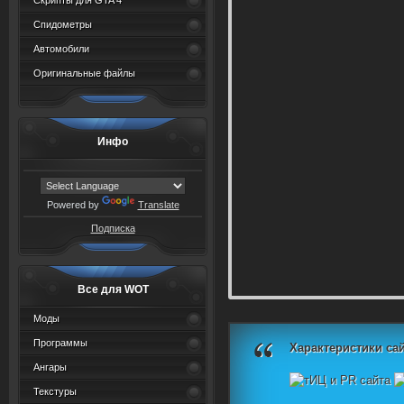
Скрипты для GTA 4
Спидометры
Автомобили
Оригинальные файлы
Инфо
Powered by
Translate
Подписка
Все для WOT
Моды
Программы
Характеристики сай
Ангары
Текстуры