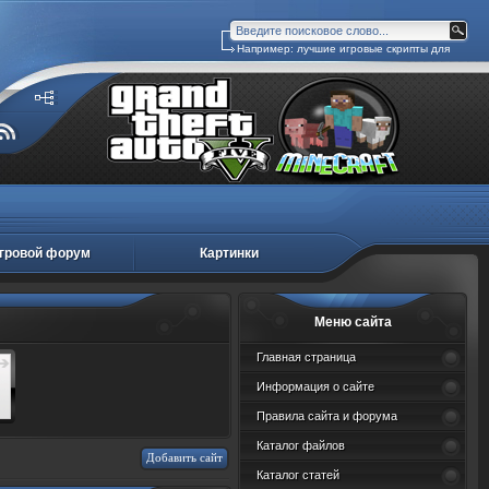
Например:
лучшие игровые скрипты для
ucoz
гровой форум
Картинки
Меню сайта
Главная страница
Информация о сайте
Правила сайта и форума
Каталог файлов
Добавить сайт
Каталог статей