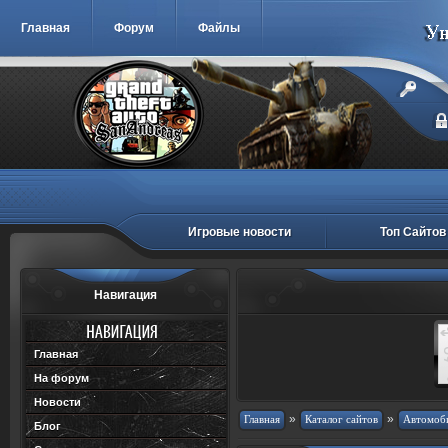
Главная
Форум
Файлы
Игровые новости
Топ Сайтов
Навигация
Главная
На форум
Новости
»
»
Блог