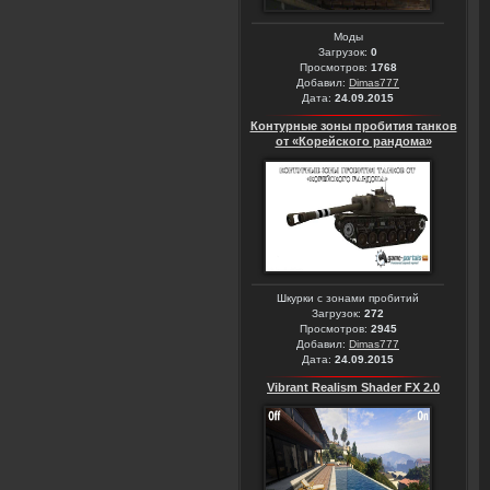
Моды
Загрузок:
0
Просмотров:
1768
Добавил:
Dimas777
Дата:
24.09.2015
Контурные зоны пробития танков
от «Корейского рандома»
Шкурки с зонами пробитий
Загрузок:
272
Просмотров:
2945
Добавил:
Dimas777
Дата:
24.09.2015
Vibrant Realism Shader FX 2.0