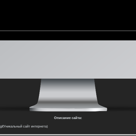
Описание сайта:
31.gifУникальный сайт интернета)