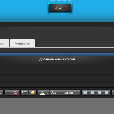
тья
Четвёртая
Добавить комментарий
Шрифт